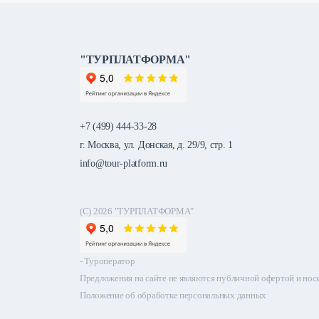
"ТУРПЛАТФОРМА"
+7 (499) 444-33-28
г. Москва, ул. Донская, д. 29/9, стр. 1
info@tour-platform.ru
(C) 2026
"ТУРПЛАТФОРМА"
- Туроператор
Предложения на сайте не являются публичной офертой и но
Положение об обработке персональных данных