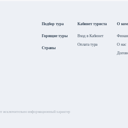
Подбор тура
Кабинет туриста
О ком
Горящие туры
Вход в Кабинет
Финан
Оплата тура
О нас
Страны
Догов
сят исключительно информационный характер